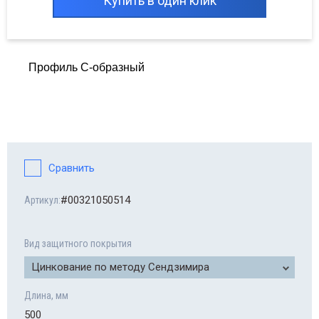
Купить в один клик
Профиль C-образный
Сравнить
#00321050514
Артикул:
Вид защитного покрытия
Цинкование по методу Сендзимира
Длина, мм
500