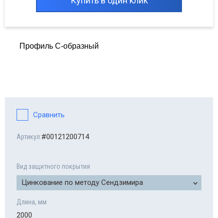
Купить в один клик
Профиль C-образный
Сравнить
#00121200714
Артикул:
Вид защитного покрытия
Цинкование по методу Сендзимира
Длина, мм
2000