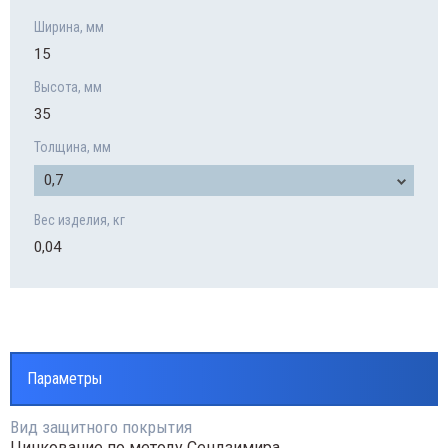
Ширина, мм
15
Высота, мм
35
Толщина, мм
0,7
Вес изделия, кг
0,04
Параметры
Вид защитного покрытия
Цинкование по методу Сендзимира